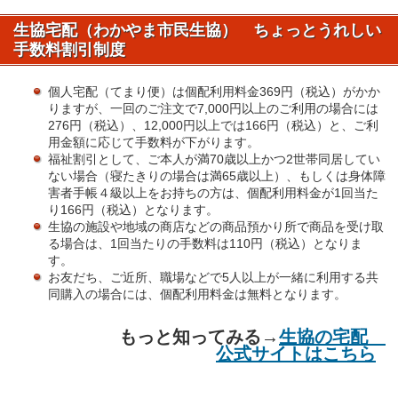
生協宅配（わかやま市民生協） ちょっとうれしい
手数料割引制度
個人宅配（てまり便）は個配利用料金369円（税込）がかか
りますが、一回のご注文で7,000円以上のご利用の場合には
276円（税込）、12,000円以上では166円（税込）と、ご利
用金額に応じて手数料が下がります。
福祉割引として、ご本人が満70歳以上かつ2世帯同居してい
ない場合（寝たきりの場合は満65歳以上）、もしくは身体障
害者手帳４級以上をお持ちの方は、個配利用料金が1回当た
り166円（税込）となります。
生協の施設や地域の商店などの商品預かり所で商品を受け取
る場合は、1回当たりの手数料は110円（税込）となりま
す。
お友だち、ご近所、職場などで5人以上が一緒に利用する共
同購入の場合には、個配利用料金は無料となります。
もっと知ってみる→
生協の宅配
公式サイトはこちら