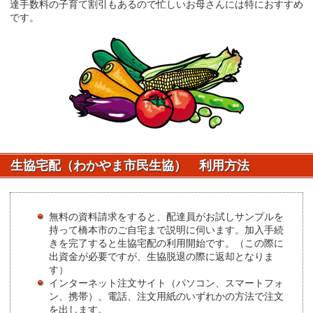
達手数料の子育て割引もあるので忙しいお母さんには特におすすめ
です。
生協宅配（わかやま市民生協） 利用方法
無料の資料請求をすると、配達員がお試しサンプルを
持って橋本市のご自宅まで説明に伺います。加入手続
きを完了すると生協宅配の利用開始です。（この際に
出資金が必要ですが、生協脱退の際に返却となりま
す）
インターネット注文サイト（パソコン、スマートフォ
ン、携帯）、電話、注文用紙のいずれかの方法で注文
を出します。